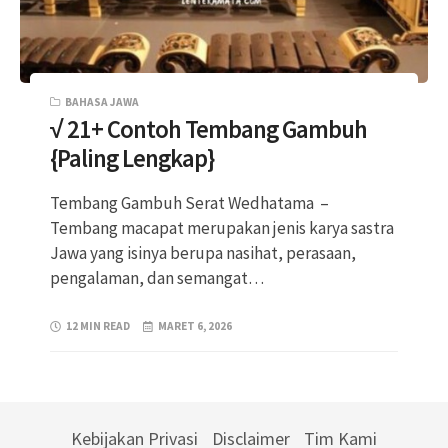
BAHASA JAWA
√ 21+ Contoh Tembang Gambuh
{Paling Lengkap}
Tembang Gambuh Serat Wedhatama –
Tembang macapat merupakan jenis karya sastra
Jawa yang isinya berupa nasihat, perasaan,
pengalaman, dan semangat…
12 MIN READ
MARET 6, 2026
Kebijakan Privasi
Disclaimer
Tim Kami