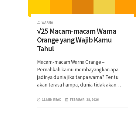
WARNA
√25 Macam-macam Warna
Orange yang Wajib Kamu
Tahu!
Macam-macam Warna Orange –
Pernahkah kamu membayangkan apa
jadinya dunia jika tanpa warna? Tentu
akan terasa hampa, dunia tidak akan…
11 MIN READ
FEBRUARI 28, 2026