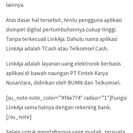
lainnya.
Atas dasar hal tersebut, tentu pengguna aplikasi
dompet digital pertumbuhannya cukup tinggi.
Tanpa terkecuali LinkAja. Dahulu nama aplikasi
LinkAja adalah TCash atau Telkomsel Cash.
LinkAja adalah layanan uang elektronik berbasis
aplikasi di bawah naungan PT Fintek Karya
Nusantara, didirikan oleh BUMN dan Telkomsel.
[su_note note_color=”#f6e774″ radius=”1″]Fungsi
LinkAja sama halnya dengan rekening bank.
[/su_note]
Selain untuk mendaftarnya yang mudah, ternyata