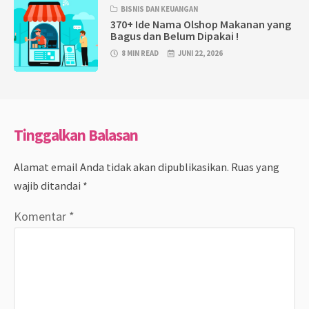
BISNIS DAN KEUANGAN
370+ Ide Nama Olshop Makanan yang
Bagus dan Belum Dipakai !
8 MIN READ
JUNI 22, 2026
Tinggalkan Balasan
Alamat email Anda tidak akan dipublikasikan.
Ruas yang
wajib ditandai
*
Komentar
*