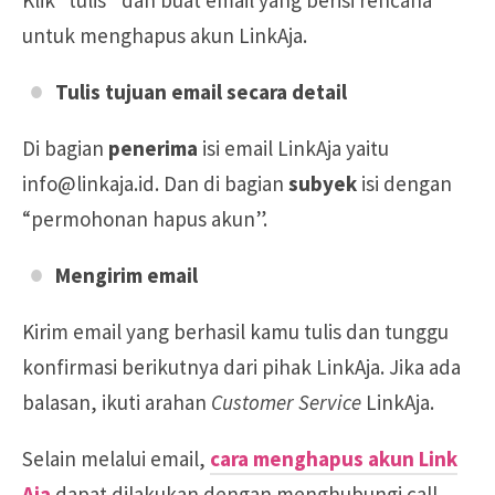
Klik “tulis” dan buat email yang berisi rencana
untuk menghapus akun LinkAja.
Tulis tujuan email secara detail
Di bagian
penerima
isi email LinkAja yaitu
info@linkaja.id. Dan di bagian
subyek
isi dengan
“permohonan hapus akun”.
Mengirim email
Kirim email yang berhasil kamu tulis dan tunggu
konfirmasi berikutnya dari pihak LinkAja. Jika ada
balasan, ikuti arahan
Customer Service
LinkAja.
Selain melalui email,
cara menghapus akun Link
Aja
dapat dilakukan dengan menghubungi call