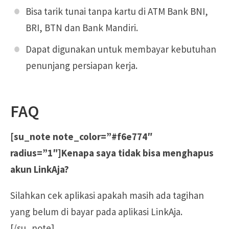
Bisa tarik tunai tanpa kartu di ATM Bank BNI,
BRI, BTN dan Bank Mandiri.
Dapat digunakan untuk membayar kebutuhan
penunjang persiapan kerja.
FAQ
[su_note note_color=”#f6e774″
radius=”1″]Kenapa saya tidak bisa menghapus
akun LinkAja?
Silahkan cek aplikasi apakah masih ada tagihan
yang belum di bayar pada aplikasi LinkAja.
[/su_note]