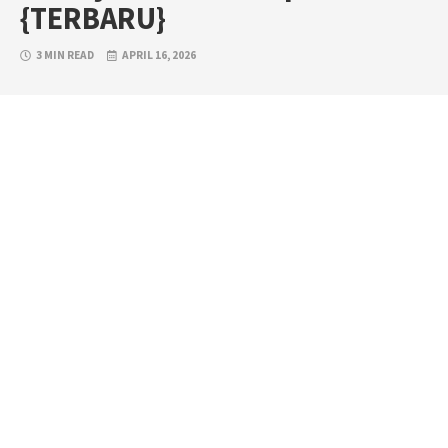
{TERBARU}
3 MIN READ
APRIL 16, 2026