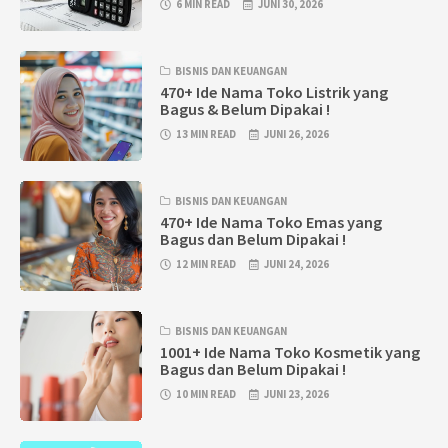
6 MIN READ
JUNI 30, 2026
BISNIS DAN KEUANGAN
470+ Ide Nama Toko Listrik yang
Bagus & Belum Dipakai !
13 MIN READ
JUNI 26, 2026
BISNIS DAN KEUANGAN
470+ Ide Nama Toko Emas yang
Bagus dan Belum Dipakai !
12 MIN READ
JUNI 24, 2026
BISNIS DAN KEUANGAN
1001+ Ide Nama Toko Kosmetik yang
Bagus dan Belum Dipakai !
10 MIN READ
JUNI 23, 2026