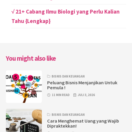
√ 21+ Cabang Ilmu Biologi yang Perlu Kalian
Tahu {Lengkap}
You might also like
BISNIS DAN KEUANGAN
Peluang Bisnis Menjanjikan Untuk
Pemula !
11 MIN READ
JULI 3, 2026
BISNIS DAN KEUANGAN
Cara Menghemat Uang yang Wajib
Dipraktekkan!