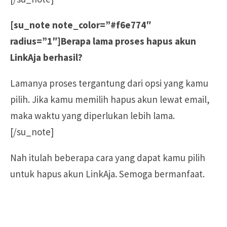
[su_note note_color=”#f6e774″
radius=”1″]Berapa lama proses hapus akun
LinkAja berhasil?
Lamanya proses tergantung dari opsi yang kamu
pilih. Jika kamu memilih hapus akun lewat email,
maka waktu yang diperlukan lebih lama.
[/su_note]
Nah itulah beberapa cara yang dapat kamu pilih
untuk hapus akun LinkAja. Semoga bermanfaat.