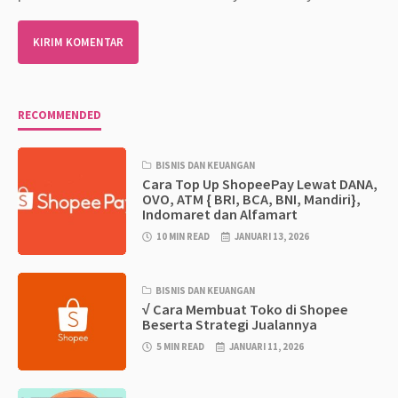
RECOMMENDED
BISNIS DAN KEUANGAN
Cara Top Up ShopeePay Lewat DANA,
OVO, ATM { BRI, BCA, BNI, Mandiri},
Indomaret dan Alfamart
10 MIN READ
JANUARI 13, 2026
BISNIS DAN KEUANGAN
√ Cara Membuat Toko di Shopee
Beserta Strategi Jualannya
5 MIN READ
JANUARI 11, 2026