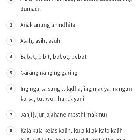
dumadi.
Anak anung anindhita
Asah, asih, asuh
Babat, bibit, bobot, bebet
Garang nanging garing.
Ing ngarsa sung tuladha, ing madya mangun
karsa, tut wuri handayani
Janji jujur jajahane mesthi makmur
Kala kula kelas kalih, kula kilak kalo kalih