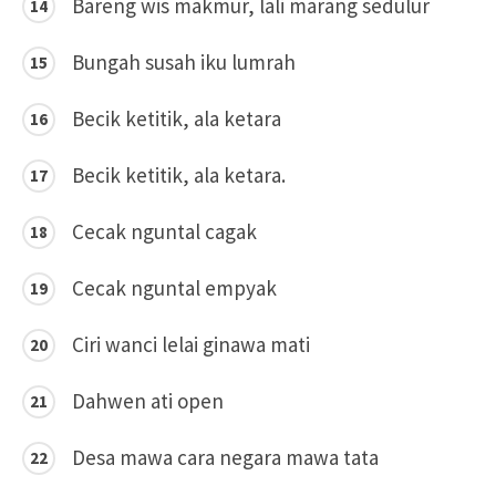
Bareng wis makmur, lali marang sedulur
Bungah susah iku lumrah
Becik ketitik, ala ketara
Becik ketitik, ala ketara.
Cecak nguntal cagak
Cecak nguntal empyak
Ciri wanci lelai ginawa mati
Dahwen ati open
Desa mawa cara negara mawa tata