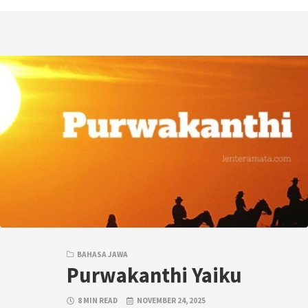
BAHASA JAWA
Purwakanthi Yaiku
8 MIN READ
NOVEMBER 24, 2025