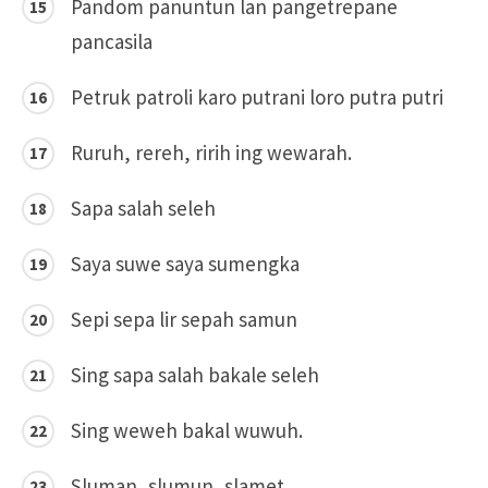
Pandom panuntun lan pangetrepane
pancasila
Petruk patroli karo putrani loro putra putri
Ruruh, rereh, ririh ing wewarah.
Sapa salah seleh
Saya suwe saya sumengka
Sepi sepa lir sepah samun
Sing sapa salah bakale seleh
Sing weweh bakal wuwuh.
Sluman, slumun, slamet.