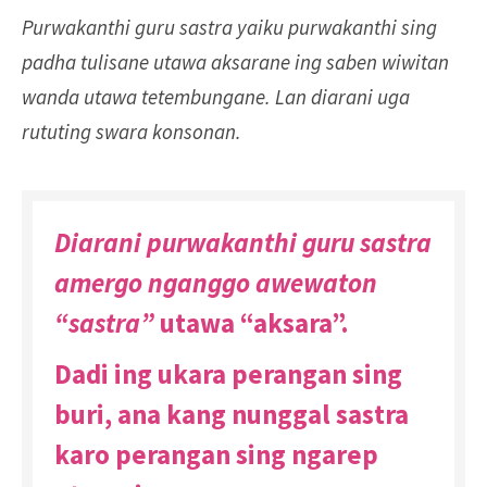
Purwakanthi guru sastra yaiku purwakanthi sing
padha tulisane utawa aksarane ing saben wiwitan
wanda utawa tetembungane. Lan diarani uga
rututing swara konsonan.
Diarani purwakanthi guru sastra
amergo nganggo awewaton
“sastra”
utawa “aksara”.
Dadi ing ukara perangan sing
buri, ana kang nunggal sastra
karo perangan sing ngarep