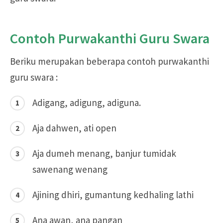
Contoh Purwakanthi Guru Swara
Beriku merupakan beberapa contoh purwakanthi
guru swara :
Adigang, adigung, adiguna.
Aja dahwen, ati open
Aja dumeh menang, banjur tumidak
sawenang wenang
Ajining dhiri, gumantung kedhaling lathi
Ana awan, ana pangan