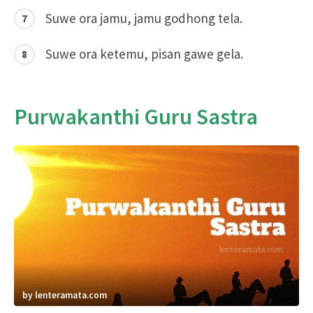
Suwe ora jamu, jamu godhong tela.
Suwe ora ketemu, pisan gawe gela.
Purwakanthi Guru Sastra
by lenteramata.com