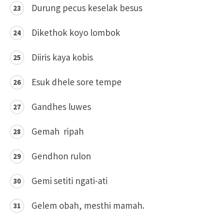
Durung pecus keselak besus
Dikethok koyo lombok
Diiris kaya kobis
Esuk dhele sore tempe
Gandhes luwes
Gemah ripah
Gendhon rulon
Gemi setiti ngati-ati
Gelem obah, mesthi mamah.