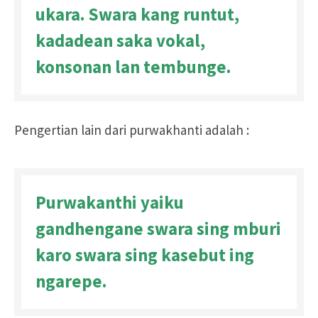
ukara. Swara kang runtut,
kadadean saka vokal,
konsonan lan tembunge.
Pengertian lain dari purwakhanti adalah :
Purwakanthi yaiku
gandhengane swara sing mburi
karo swara sing kasebut ing
ngarepe.