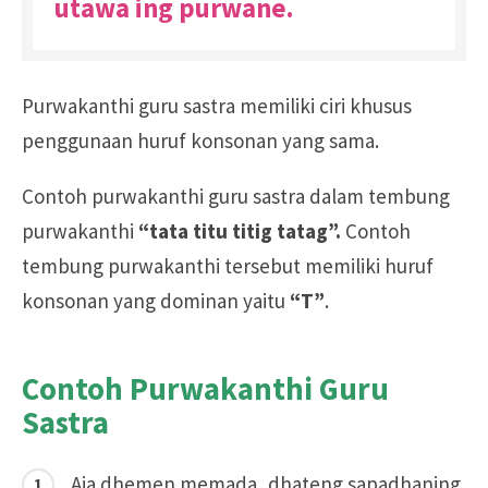
utawa ing purwane.
Purwakanthi guru sastra memiliki ciri khusus
penggunaan huruf konsonan yang sama.
Contoh purwakanthi guru sastra dalam tembung
purwakanthi
“tata titu titig tatag”.
Contoh
tembung purwakanthi tersebut memiliki huruf
konsonan yang dominan yaitu
“T”
.
Contoh Purwakanthi Guru
Sastra
Aja dhemen memada, dhateng sapadhaning