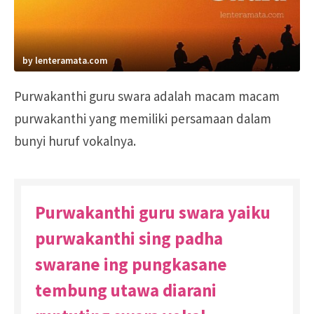
by lenteramata.com
Purwakanthi guru swara adalah macam macam
purwakanthi yang memiliki persamaan dalam
bunyi huruf vokalnya.
Purwakanthi guru swara yaiku
purwakanthi sing padha
swarane ing pungkasane
tembung utawa diarani