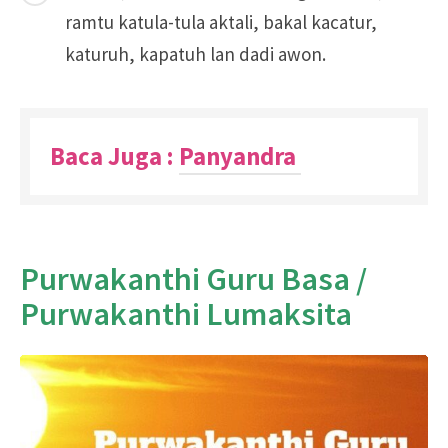
ramtu katula-tula aktali, bakal kacatur,
katuruh, kapatuh lan dadi awon.
Baca Juga :
Panyandra
Purwakanthi Guru Basa /
Purwakanthi Lumaksita