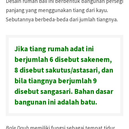
Desain rumah Bali ini berbentuk bangunan persegi
panjang yang menggunakan tiang dari kayu.
Sebutannya berbeda-beda dari jumlah tiangnya.
Jika tiang rumah adat ini
berjumlah 6 disebut sakenem,
8 disebut sakutus/astasari, dan
bila tiangnya berjumlah 9
disebut sangasari. Bahan dasar
bangunan ini adalah batu.
Bale Dauh
memiliki fungsi sebagai tempat tidur