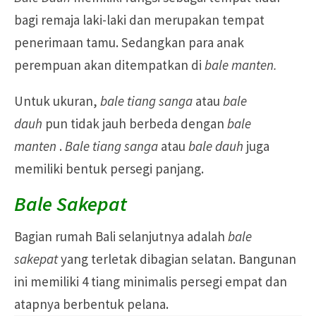
bagi remaja laki-laki dan merupakan tempat
penerimaan tamu. Sedangkan para anak
perempuan akan ditempatkan di
bale manten.
Untuk ukuran,
bale tiang sanga
atau
bale
dauh
pun tidak jauh berbeda dengan
bale
manten
.
Bale tiang sanga
atau
bale dauh
juga
memiliki bentuk persegi panjang.
Bale Sakepat
Bagian rumah Bali selanjutnya adalah
bale
sakepat
yang terletak dibagian selatan. Bangunan
ini memiliki 4 tiang minimalis persegi empat dan
atapnya berbentuk pelana.