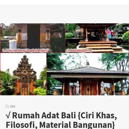
IPS
√ Rumah Adat Bali {Ciri Khas,
Filosofi, Material Bangunan}