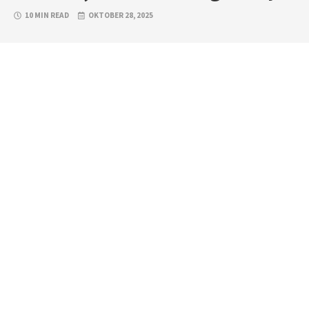
10 MIN READ
OKTOBER 28, 2025