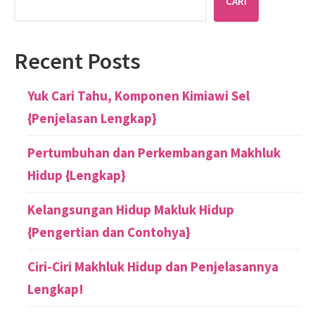
CARI
Recent Posts
Yuk Cari Tahu, Komponen Kimiawi Sel
{Penjelasan Lengkap}
Pertumbuhan dan Perkembangan Makhluk
Hidup {Lengkap}
Kelangsungan Hidup Makluk Hidup
{Pengertian dan Contohya}
Ciri-Ciri Makhluk Hidup dan Penjelasannya
Lengkap!