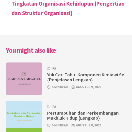
Tingkatan Organisasi Kehidupan {Pengertian
dan Struktur Organisasi}
You might also like
IPA
Yuk Cari Tahu, Komponen Kimiawi Sel
{Penjelasan Lengkap}
5 MIN READ
AGUSTUS 9, 2026
IPA
Pertumbuhan dan Perkembangan
Makhluk Hidup {Lengkap}
5 MIN READ
AGUSTUS 8, 2026