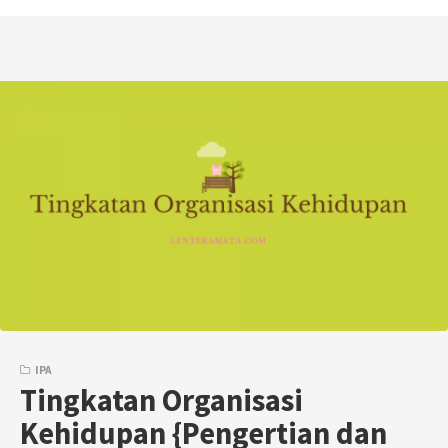
IPA
Tingkatan Organisasi
Kehidupan {Pengertian dan