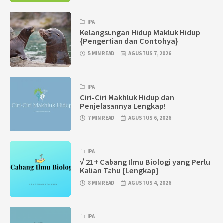
IPA
Kelangsungan Hidup Makluk Hidup
{Pengertian dan Contohya}
5 MIN READ
AGUSTUS 7, 2026
IPA
Ciri-Ciri Makhluk Hidup dan
Penjelasannya Lengkap!
7 MIN READ
AGUSTUS 6, 2026
IPA
√ 21+ Cabang Ilmu Biologi yang Perlu
Kalian Tahu {Lengkap}
8 MIN READ
AGUSTUS 4, 2026
IPA