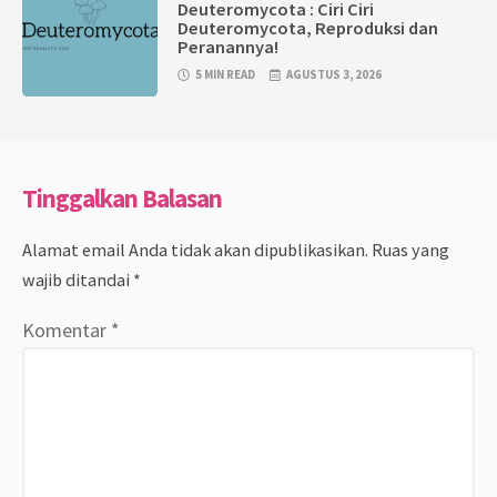
Deuteromycota : Ciri Ciri
Deuteromycota, Reproduksi dan
Peranannya!
5 MIN READ
AGUSTUS 3, 2026
Tinggalkan Balasan
Alamat email Anda tidak akan dipublikasikan.
Ruas yang
wajib ditandai
*
Komentar
*